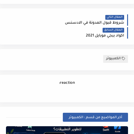
المقال التالي
شروط قبول المدونة في الادسنس
المقال السابق
اكواد ببجي موبايل 2021
الكمبيوتر
reaction:
أخر المواضيع من قسم : الكمبيوتر