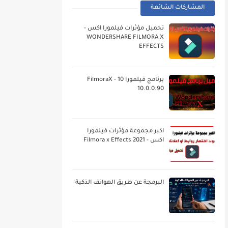
المشاركات الشائعة
تحميل مؤثرات فيلمورا اكس -
WONDERSHARE FILMORA X
EFFECTS
برنامج فيلمورا 10 - FilmoraX
10.0.0.90
اكبر مجموعة مؤثرات فيلمورا
اكس - Filmora x Effects 2021
البرمجة عن طريق الهواتف الذكية