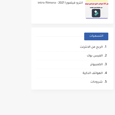
انترو فيلمورا 2021 - intro filmora
التسميات
الربح من الانترنت
الفيس بوك
الكمبيوتر
الهواتف الذكية
شروحات