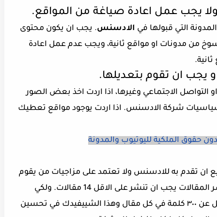
ا يجب عمل اعادة صياغة من المواقع.
مدونة التي قبولها في
الادسنس
. يجب ان يكون محتوى
 من مدونات او مواقع ثانية، ويجب عدم عمل اعادة
ثانية.
و التواصل الاجتماعي وغيرها، اذا اردت اخذ بعض الصور
سياسيات شركة الادسنس. اذا اردت يوجود مواقع تعطيك
ون حقوق الملكية لليوتيوب والمدونة
 ان تقدم به للادسنس ولا تعتمد على مزاجيات من يقوم
بالاطلاع مدونتك عند المراجعة. استمربنشر المقالات يجب ان تنشر على الاقل 14 مقالات. ولكي
تضمن قبول الادسنس للمدونة اكتب مايقل عن ٣٠٠ كلمة في كل مقال وهذا الشييفيدك في تحسين