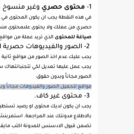
1-
محتوى حصري
وغير منسوخ ول
في هذه النقطة يجب ان يكون المحتوى في ال
حصري من عملك ولا يحتوى علىمحتوى منسوخ
صياغة للمحتوى
الذي تريد عملة من مواقع 
2- الصور والفيديوهات حصرية او يجب ان تقوم بتعديلها.
يجب عليك عدم اخذ الصور من مواقع ثانية ا
يجب عمل عليها تعديل لكي تتجنبانتهاك 
الصور مجاناً وبدون حقوق:
مواقع لتحميل الصور والفيدوهات مجاناً وبد
3- محتوى غير كاف.
يجب ان يكون لديك محتوى او رصيد تستطيع