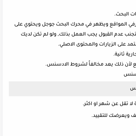
ي المواقع ويظهر في محرك البحث جوجل ويحتوي على
جنب عدم القبول يجب العمل بذلك, ولو لم تكن لديك
مد على الزيارات والمحتوى الاصلي.
 لأن ذلك يعد مخالفاً لشروط الادسنس.
دسنس
نس
ا تقل عن شهر او اكثر.
لف ويعرضك للتقييد.