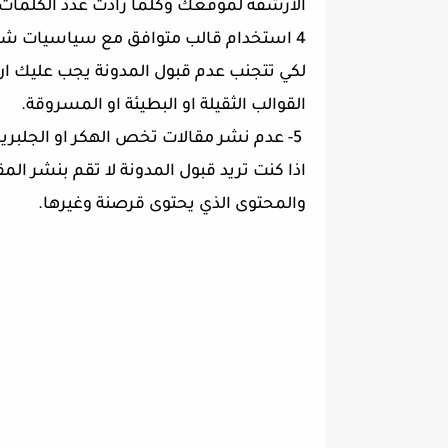
الارشفة لموقعك وكلما زادت عدد الكلمات
4 استخدام قالب متوافق مع سياسيات شركة الادسنس.
لكي تتجنب عدم قبول المدونة يجب عليك ا
القوالب الثقيلة او البطيئة او المسروقة.
5- عدم نشر مقالات تخص الهكر او الجلبريك وغيرها.
اذا كنت تريد قبول المدونة لا تقم بنشر ال
والمحتوى الذي يحتوى قرصنة وغيرها.