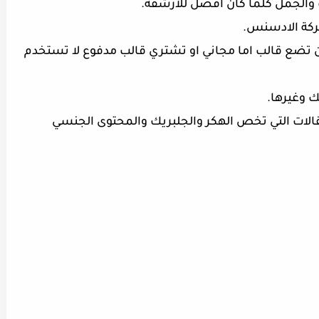
 والجمل كلما كان افضل للارشفة.
ن تضع قالب اما مجاني او تشتري قالب مدفوع لا تستخدم
مقالات التي تخص الهكر والجلبريك والمحتوى الجنسي