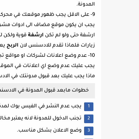
المدونة.
9- على الاقل يجب ظهور موقعك في محركات البحث.
يجب ان يكون موقع مضاف الى ادوات مشرف
ارشفة حتى ولو لم تكن
ارشفة
قوية ولكن لت
زيارات فلماذا تقدم للادسنس لان
الربح
يعت
10- عدم وضع اعلانات لشركات او مواقع تجارية ثانية.
يجب عليك عدم وضع اي اعلانات في الموقع
ماذا يجب عليك بعد قبول مدونتك في الا
خطوات مابعد قبول المدونة في الادس
يجب عدم النشر في الفيس بوك لمدة ل
تجنب الدخول للمدونة لانه يعتبر مخا
وضع الاعلان بشكل مناسب.